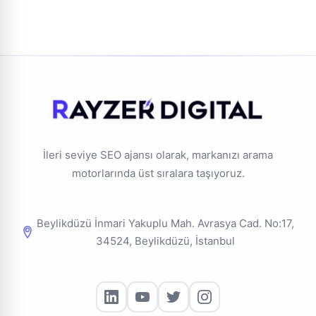
kullanılmalıdır.
İleri seviye SEO ajansı olarak, markanızı arama
motorlarında üst sıralara taşıyoruz.
Beylikdüzü İnmari Yakuplu Mah. Avrasya Cad. No:17,
34524, Beylikdüzü, İstanbul