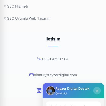
SEO Hizmeti
SEO Uyumlu Web Tasarım
İletişim
0539 479 17 04
binnur@rayzerdigital.com
Rayzer Digital Destek
LinkedIn Profilim
Çevrimiçi