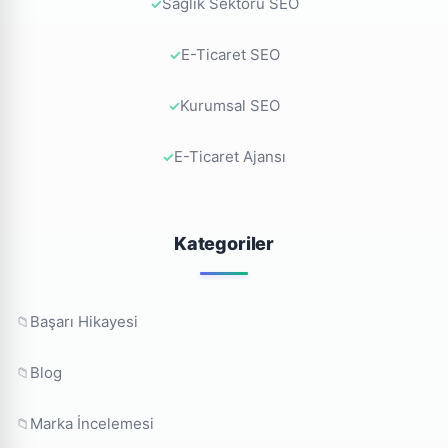
Sağlık Sektörü SEO
E-Ticaret SEO
Kurumsal SEO
E-Ticaret Ajansı
Kategoriler
Başarı Hikayesi
Blog
Marka İncelemesi