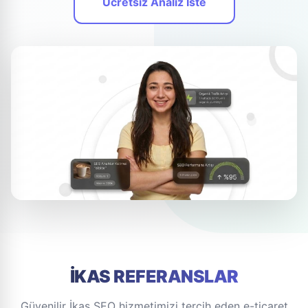
Ücretsiz Analiz İste
İKAS REFERANSLAR
Güvenilir İkas SEO hizmetimizi tercih eden e-ticaret