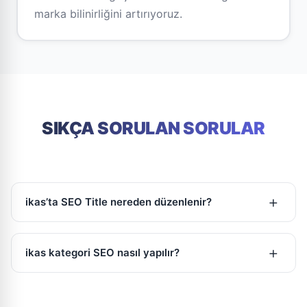
marka bilinirliğini artırıyoruz.
SIKÇA SORULAN SORULAR
+
ikas’ta SEO Title nereden düzenlenir?
ikas yönetim panelinde ürün, kategori veya sayfa
düzenleme ekranındaki SEO alanından düzenlenir.
+
ikas kategori SEO nasıl yapılır?
Kategori açıklamaları eklenmeli, SEO başlık ve açıklama
alanları doldurulmalı ve anahtar kelimeler doğal şekilde