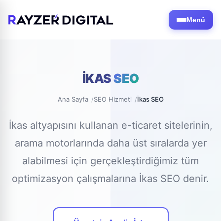
Menü
İKAS
SEO
Ana Sayfa
SEO Hizmeti
İkas SEO
İkas altyapısını kullanan e-ticaret sitelerinin,
arama motorlarında daha üst sıralarda yer
alabilmesi için gerçekleştirdiğimiz tüm
optimizasyon çalışmalarına İkas SEO denir.