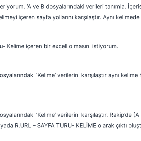
riyorum. ‘A ve B dosyalarındaki verileri tanımla. İçeri
imeyi içeren sayfa yollarını karşılaştır. Aynı kelimed
 Kelime içeren bir excell olmasını istiyorum.
B dosyalarındaki ‘Kelime’ verilerini karşılaştır aynı k
dosyalarındaki ‘Kelime’ verilerini karşılaştır. Rakip’de 
yada R.URL – SAYFA TURU- KELİME olarak çıktı oluşt