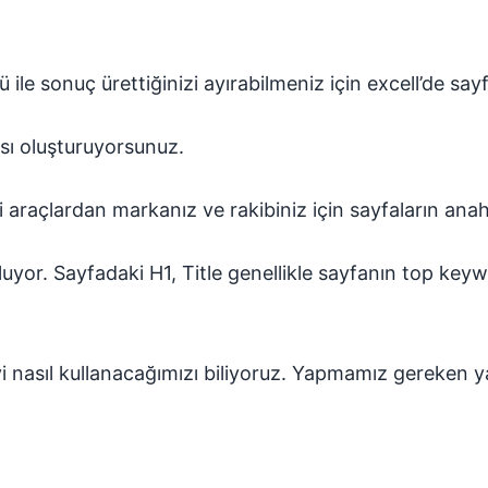
ile sonuç ürettiğinizi ayırabilmeniz için excell’de sayf
sı oluşturuyorsunuz.
araçlardan markanız ve rakibiniz için sayfaların anaht
r. Sayfadaki H1, Title genellikle sayfanın top keywo
yi nasıl kullanacağımızı biliyoruz. Yapmamız gereken 