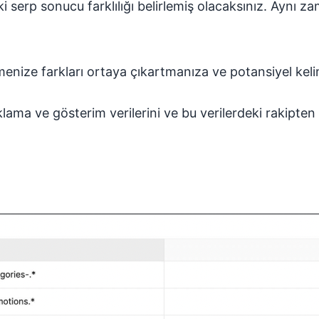
i serp sonucu farklılığı belirlemiş olacaksınız. Aynı 
menize farkları ortaya çıkartmanıza ve potansiyel kelim
ıklama ve gösterim verilerini ve bu verilerdeki rakipte