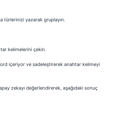
a türlerinizi yazarak gruplayın.
ar kelimelerini çekin.
rd içeriyor ve sadeleştirerek anahtar kelimeyi
yapay zekayı değerlendirerek, aşağıdaki sonuç