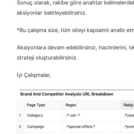
Sonuç olarak, rakibe göre anahtar kelimelerdek
aksiyonlar belirleyebilirsiniz.
*Bu çalışma size, tüm siteyi kapsamlı analiz et
Aksiyonlara devam edebilirsiniz, hacimlerini, t
strateji oluşturabilirsiniz.
İyi Çalışmalar,