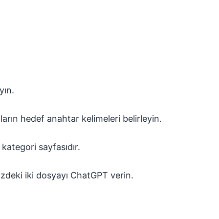
yın.
ların hedef anahtar kelimeleri belirleyin.
 kategori sayfasıdır.
nizdeki iki dosyayı ChatGPT verin.