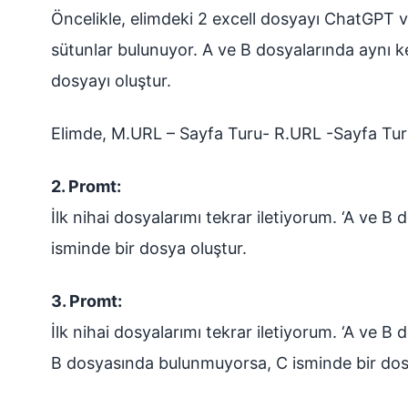
Öncelikle, elimdeki 2 excell dosyayı ChatGPT ve
sütunlar bulunuyor. A ve B dosyalarında aynı kel
dosyayı oluştur.
Elimde, M.URL – Sayfa Turu- R.URL -Sayfa Turu-
2. Promt:
İlk nihai dosyalarımı tekrar iletiyorum. ‘A ve 
isminde bir dosya oluştur.
3. Promt:
İlk nihai dosyalarımı tekrar iletiyorum. ‘A ve B 
B dosyasında bulunmuyorsa, C isminde bir dos