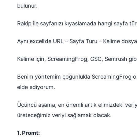
bulunur.
Rakip ile sayfanızı kıyaslamada hangi sayfa türü 
Aynı excell’de URL – Sayfa Turu – Kelime dosya
Kelime için, ScreamingFrog, GSC, Semrush gibi 
Benim yöntemim çoğunlukla ScreamingFrog oluyo
elde ediyorum.
Üçüncü aşama, en önemli artık elimizdeki veri
üreteceğimiz veriyi sağlamak olacak.
1. Promt: