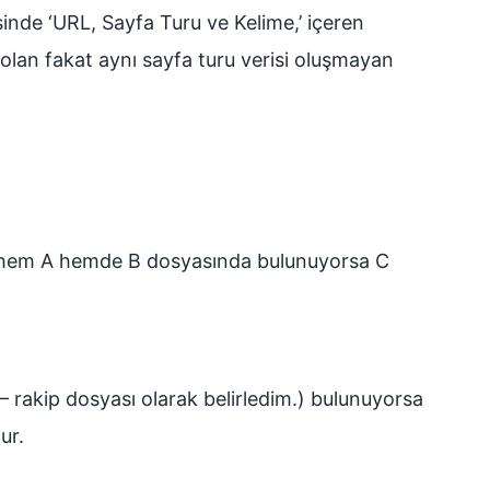
sinde ‘URL, Sayfa Turu ve Kelime,’ içeren
e olan fakat aynı sayfa turu verisi oluşmayan
elime hem A hemde B dosyasında bulunuyorsa C
(A – rakip dosyası olarak belirledim.) bulunuyorsa
ur.