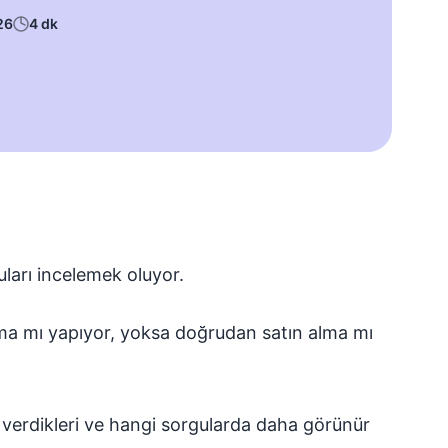
26
4 dk
uları incelemek oluyor.
tırma mı yapıyor, yoksa doğrudan satın alma mı
rlık verdikleri ve hangi sorgularda daha görünür