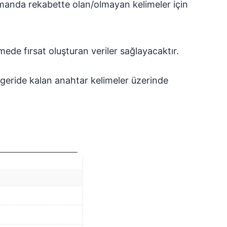
zamanda rekabette olan/olmayan kelimeler için
ede fırsat oluşturan veriler sağlayacaktır.
n geride kalan anahtar kelimeler üzerinde