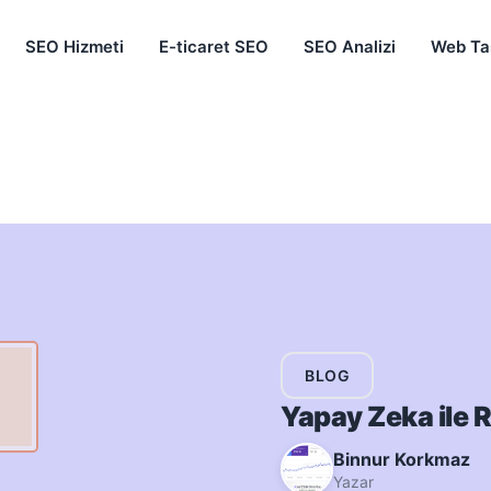
SEO Hizmeti
E-ticaret SEO
SEO Analizi
Web Ta
BLOG
Yapay Zeka ile R
Binnur Korkmaz
Yazar