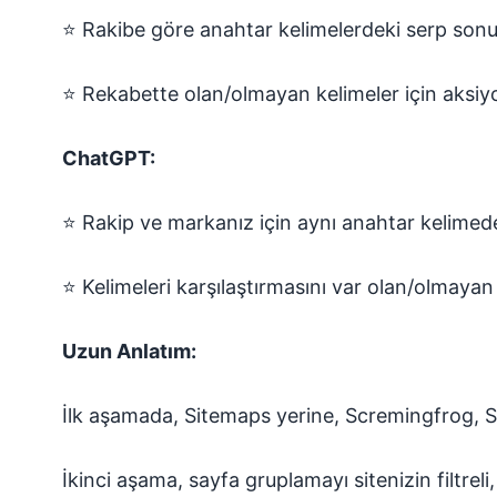
⭐ Rakibe göre anahtar kelimelerdeki serp sonucu 
⭐ Rekabette olan/olmayan kelimeler için aksiyonl
ChatGPT:
⭐ Rakip ve markanız için aynı anahtar kelimede 
⭐ Kelimeleri karşılaştırmasını var olan/olmayan ke
Uzun Anlatım:
İlk aşamada, Sitemaps yerine, Scremingfrog, Sem
İkinci aşama, sayfa gruplamayı sitenizin filtrel