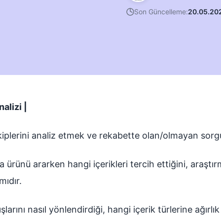
Son Güncelleme:
20.05.20
alizi |
kiplerini analiz etmek ve rekabette olan/olmayan sorg
ya ürünü ararken hangi içerikleri tercih ettiğini, araş
mıdır.
nışlarını nasıl yönlendirdiği, hangi içerik türlerine ağı