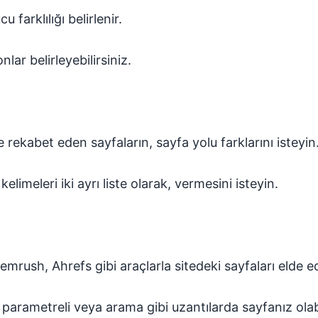
farklılığı belirlenir.
ar belirleyebilirsiniz.
rekabet eden sayfaların, sayfa yolu farklarını isteyin
limeleri iki ayrı liste olarak, vermesini isteyin.
rush, Ahrefs gibi araçlarla sitedeki sayfaları elde ede
i, parametreli veya arama gibi uzantılarda sayfanız olab