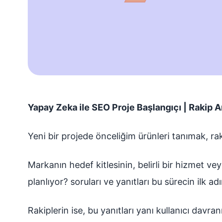
Yapay Zeka ile SEO Proje Başlangıçı | Rakip An
Yeni bir projede önceliğim ürünleri tanımak, ra
Markanın hedef kitlesinin, belirli bir hizmet ve
planlıyor? soruları ve yanıtları bu sürecin ilk adı
Rakiplerin ise, bu yanıtları yanı kullanıcı davra